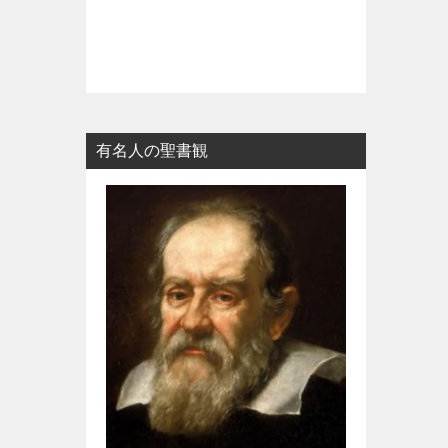
有名人の聖書観