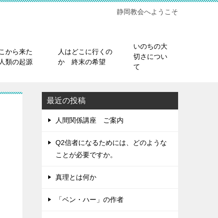
静岡教会へようこそ
いのちの大
こから来た
人はどこに行くの
切さについ
人類の起源
か 終末の希望
て
最近の投稿
人間関係講座 ご案内
Q2信者になるためには、どのような
ことが必要ですか。
真理とは何か
「ベン・ハー」の作者