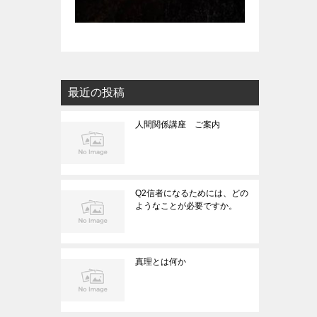
最近の投稿
人間関係講座 ご案内
Q2信者になるためには、どの
ようなことが必要ですか。
真理とは何か