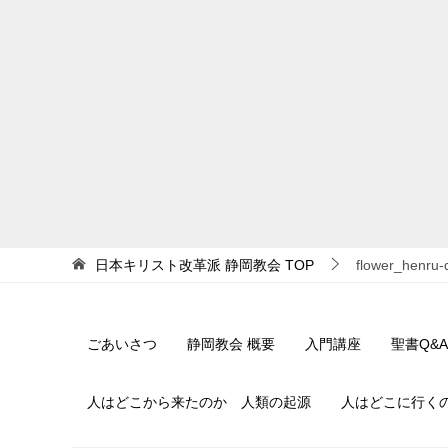
日本キリスト改革派 静岡教会
TOP
flower_henru-
ごあいさつ
静岡教会 概要
入門講座
聖書Q&A
人はどこから来たのか 人類の起源
人はどこに行く