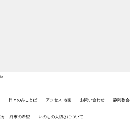
da
日々のみことば
アクセス 地図
お問い合わせ
静岡教会
のか 終末の希望
いのちの大切さについて