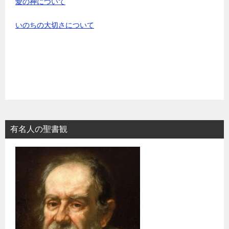
愛の神について
いのちの大切さについて
有名人の聖書観