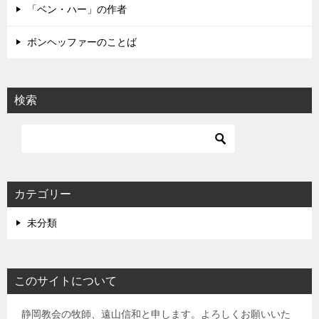
「ベン・ハー」の作者
ボンヘッファーのことば
検索
カテゴリー
未分類
このサイトについて
静岡教会の牧師、遠山信和と申します。よろしくお願いいた