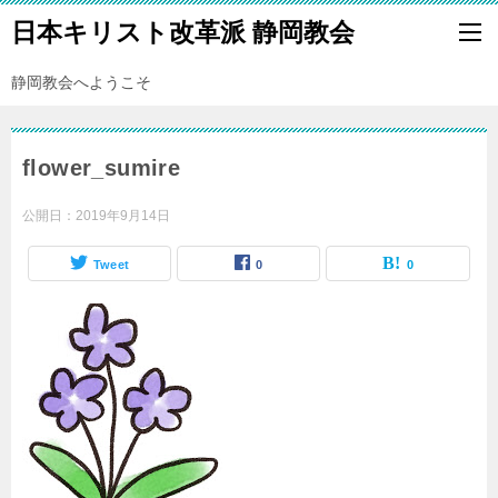
日本キリスト改革派 静岡教会
静岡教会へようこそ
flower_sumire
公開日：
2019年9月14日
Tweet
0
0