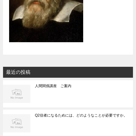
最近の投稿
人間関係講座 ご案内
Q2信者になるためには、どのようなことが必要ですか。