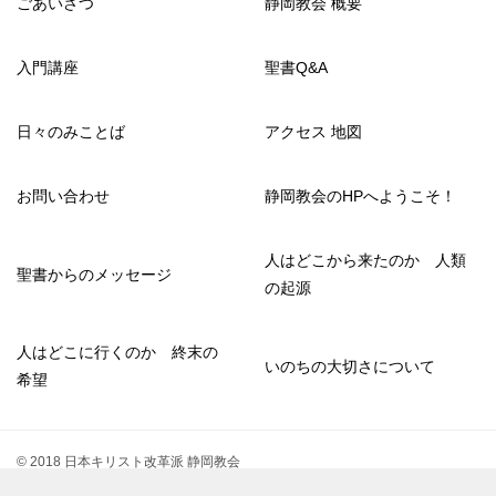
ごあいさつ
静岡教会 概要
入門講座
聖書Q&A
日々のみことば
アクセス 地図
お問い合わせ
静岡教会のHPへようこそ！
人はどこから来たのか 人類
聖書からのメッセージ
の起源
人はどこに行くのか 終末の
いのちの大切さについて
希望
© 2018 日本キリスト改革派 静岡教会