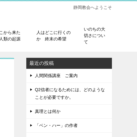
静岡教会へようこそ
いのちの大
こから来た
人はどこに行くの
切さについ
人類の起源
か 終末の希望
て
最近の投稿
人間関係講座 ご案内
Q2信者になるためには、どのような
ことが必要ですか。
真理とは何か
「ベン・ハー」の作者