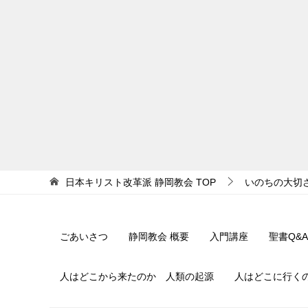
日本キリスト改革派 静岡教会
TOP
いのちの大切
ごあいさつ
静岡教会 概要
入門講座
聖書Q&A
人はどこから来たのか 人類の起源
人はどこに行く