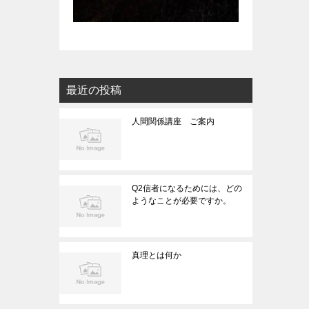
最近の投稿
人間関係講座 ご案内
Q2信者になるためには、どの
ようなことが必要ですか。
真理とは何か