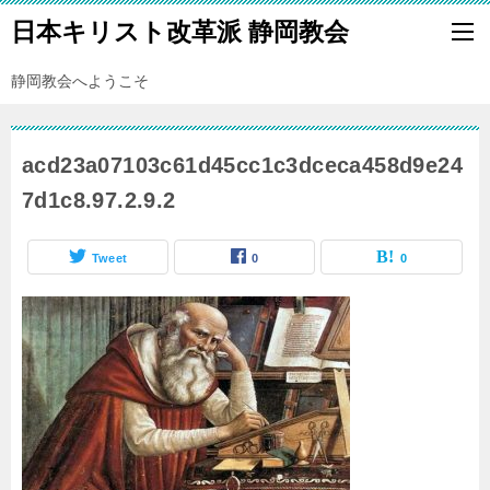
日本キリスト改革派 静岡教会
静岡教会へようこそ
acd23a07103c61d45cc1c3dceca458d9e24
7d1c8.97.2.9.2
Tweet
0
0