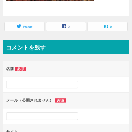
Tweet
0
0
コメントを残す
名前
必須
メール（公開されません）
必須
サイト