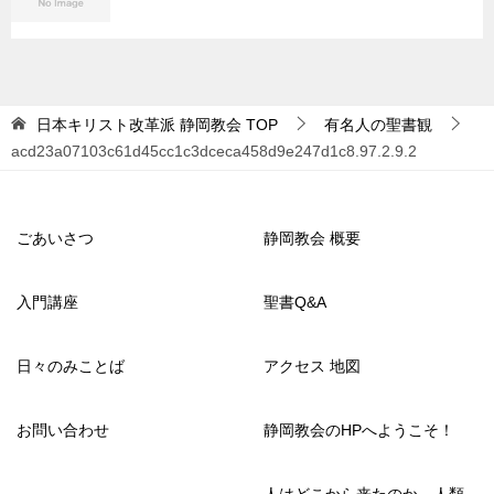
日本キリスト改革派 静岡教会
TOP
有名人の聖書観
acd23a07103c61d45cc1c3dceca458d9e247d1c8.97.2.9.2
ごあいさつ
静岡教会 概要
入門講座
聖書Q&A
日々のみことば
アクセス 地図
お問い合わせ
静岡教会のHPへようこそ！