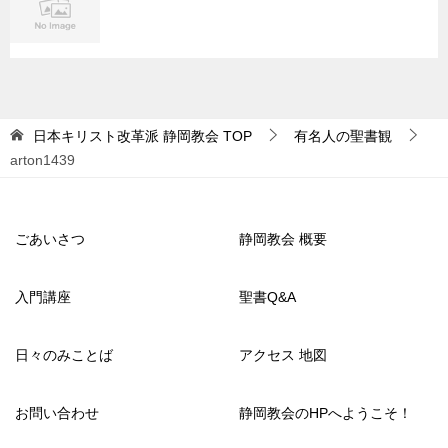
日本キリスト改革派 静岡教会
TOP
有名人の聖書観
arton1439
ごあいさつ
静岡教会 概要
入門講座
聖書Q&A
日々のみことば
アクセス 地図
お問い合わせ
静岡教会のHPへようこそ！