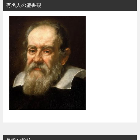
有名人の聖書観