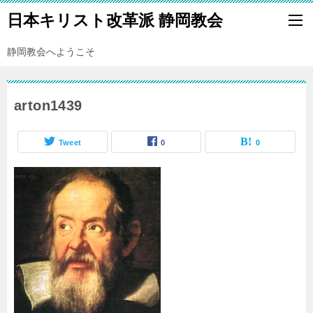
日本キリスト改革派 静岡教会
静岡教会へようこそ
arton1439
Tweet
0
0