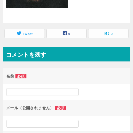
Tweet
0
0
コメントを残す
名前
必須
メール（公開されません）
必須