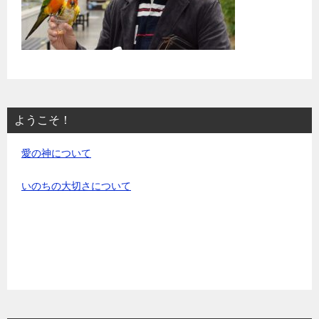
ようこそ！
愛の神について
いのちの大切さについて