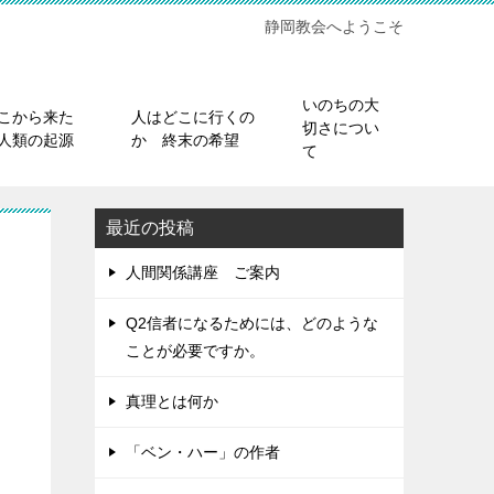
静岡教会へようこそ
いのちの大
こから来た
人はどこに行くの
切さについ
人類の起源
か 終末の希望
て
最近の投稿
人間関係講座 ご案内
Q2信者になるためには、どのような
ことが必要ですか。
真理とは何か
「ベン・ハー」の作者