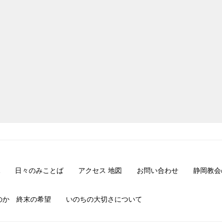
日々のみことば
アクセス 地図
お問い合わせ
静岡教会
のか 終末の希望
いのちの大切さについて