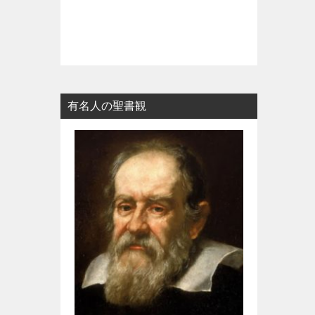
有名人の聖書観