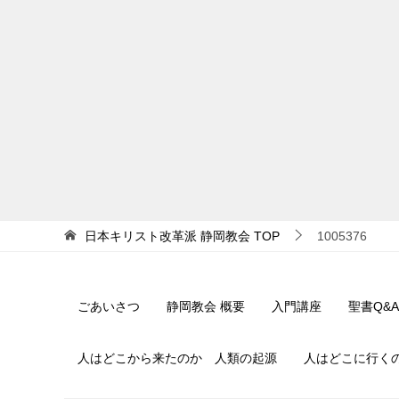
日本キリスト改革派 静岡教会
TOP
1005376
ごあいさつ
静岡教会 概要
入門講座
聖書Q&A
人はどこから来たのか 人類の起源
人はどこに行く