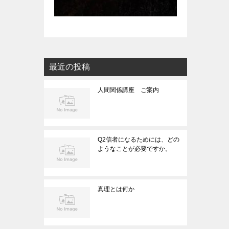
最近の投稿
人間関係講座 ご案内
Q2信者になるためには、どの
ようなことが必要ですか。
真理とは何か