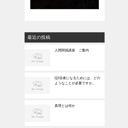
最近の投稿
人間関係講座 ご案内
Q2信者になるためには、どの
ようなことが必要ですか。
真理とは何か