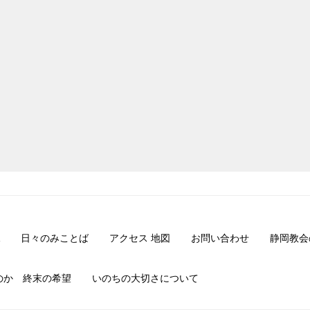
日々のみことば
アクセス 地図
お問い合わせ
静岡教会
のか 終末の希望
いのちの大切さについて