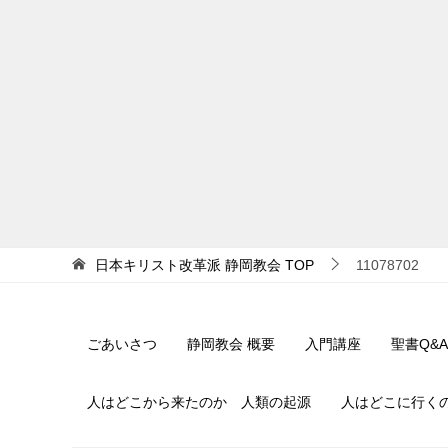
日本キリスト改革派 静岡教会
TOP
11078702
ごあいさつ
静岡教会 概要
入門講座
聖書Q&A
人はどこから来たのか 人類の起源
人はどこに行く