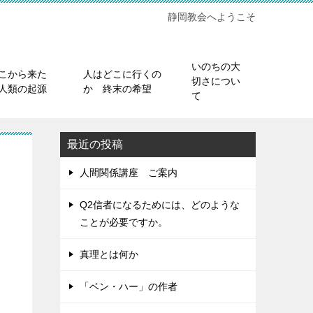
静岡教会へようこそ
いのちの大
こから来た
人はどこに行くの
切さについ
人類の起源
か 終末の希望
て
最近の投稿
人間関係講座 ご案内
Q2信者になるためには、どのような
ことが必要ですか。
真理とは何か
「ベン・ハー」の作者