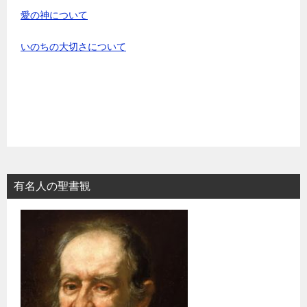
愛の神について
いのちの大切さについて
有名人の聖書観