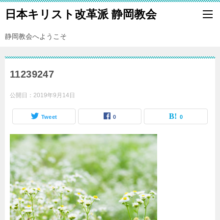
日本キリスト改革派 静岡教会
静岡教会へようこそ
11239247
公開日：
2019年9月14日
Tweet
0
0