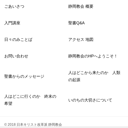
ごあいさつ
静岡教会 概要
入門講座
聖書Q&A
日々のみことば
アクセス 地図
お問い合わせ
静岡教会のHPへようこそ！
人はどこから来たのか 人類
聖書からのメッセージ
の起源
人はどこに行くのか 終末の
いのちの大切さについて
希望
© 2018 日本キリスト改革派 静岡教会