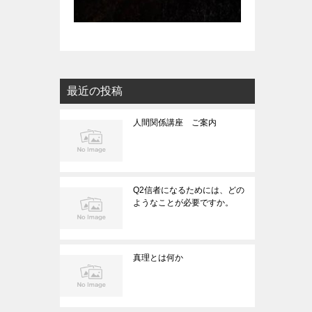
最近の投稿
人間関係講座 ご案内
Q2信者になるためには、どの
ようなことが必要ですか。
真理とは何か