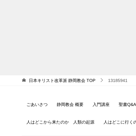
日本キリスト改革派 静岡教会
TOP
13185941
ごあいさつ
静岡教会 概要
入門講座
聖書Q&A
人はどこから来たのか 人類の起源
人はどこに行く