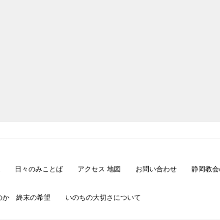
日々のみことば
アクセス 地図
お問い合わせ
静岡教会
のか 終末の希望
いのちの大切さについて