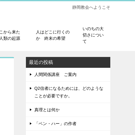
静岡教会へようこそ
いのちの大
こから来た
人はどこに行くの
切さについ
人類の起源
か 終末の希望
て
最近の投稿
人間関係講座 ご案内
Q2信者になるためには、どのような
ことが必要ですか。
真理とは何か
「ベン・ハー」の作者