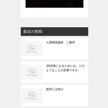
最近の投稿
人間関係講座 ご案内
Q2信者になるためには、どの
ようなことが必要ですか。
真理とは何か