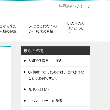
静岡教会へようこそ
いのちの大
こから来た
人はどこに行くの
切さについ
人類の起源
か 終末の希望
て
最近の投稿
人間関係講座 ご案内
Q2信者になるためには、どのような
ことが必要ですか。
真理とは何か
「ベン・ハー」の作者