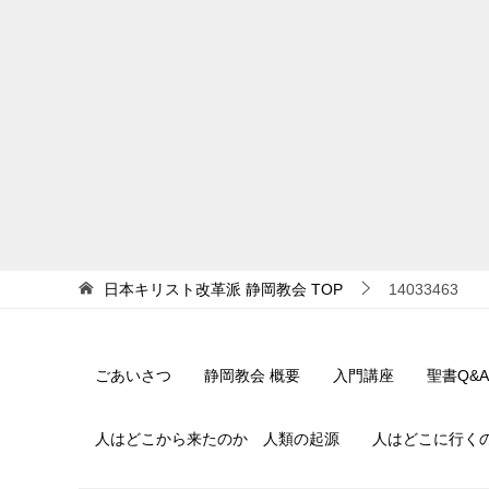
日本キリスト改革派 静岡教会
TOP
14033463
ごあいさつ
静岡教会 概要
入門講座
聖書Q&A
人はどこから来たのか 人類の起源
人はどこに行く