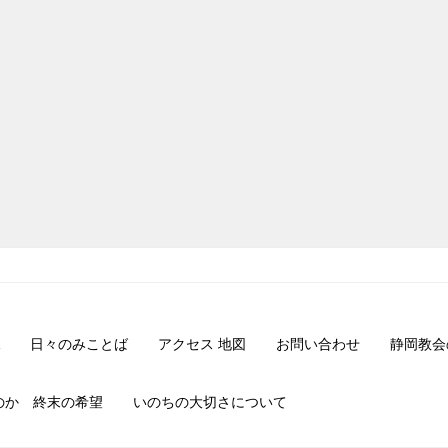
日々のみことば
アクセス 地図
お問い合わせ
静岡教会
のか 終末の希望
いのちの大切さについて