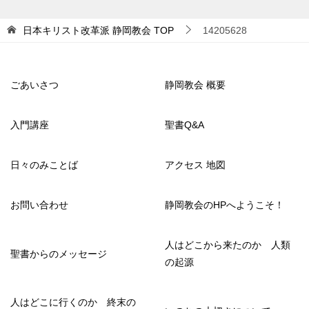
日本キリスト改革派 静岡教会
TOP
14205628
ごあいさつ
静岡教会 概要
入門講座
聖書Q&A
日々のみことば
アクセス 地図
お問い合わせ
静岡教会のHPへようこそ！
人はどこから来たのか 人類
聖書からのメッセージ
の起源
人はどこに行くのか 終末の