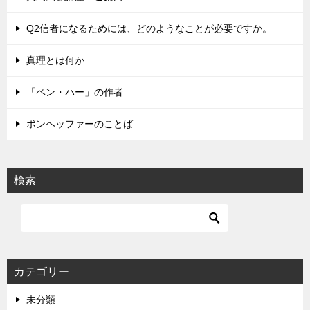
ー
シ
Q2信者になるためには、どのようなことが必要ですか。
ョ
真理とは何か
ン
「ベン・ハー」の作者
ボンヘッファーのことば
検索
カテゴリー
未分類