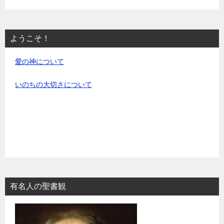
ようこそ！
愛の神について
いのちの大切さについて
有名人の聖書観