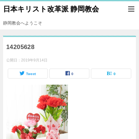
日本キリスト改革派 静岡教会
静岡教会へようこそ
14205628
公開日：
2019年9月14日
Tweet
0
0