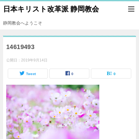
日本キリスト改革派 静岡教会
静岡教会へようこそ
14619493
公開日：
2019年9月14日
Tweet
0
0