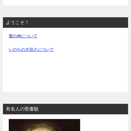
ようこそ！
愛の神について
いのちの大切さについて
有名人の聖書観