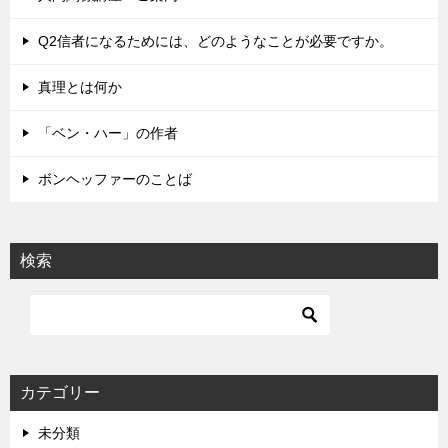
ー
シ
Q2信者になるためには、どのようなことが必要ですか。
ョ
真理とは何か
ン
「ベン・ハー」の作者
ボンヘッファーのことば
検索
カテゴリー
未分類