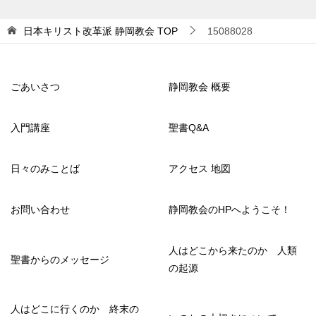
日本キリスト改革派 静岡教会
TOP
15088028
ごあいさつ
静岡教会 概要
入門講座
聖書Q&A
日々のみことば
アクセス 地図
お問い合わせ
静岡教会のHPへようこそ！
人はどこから来たのか 人類
聖書からのメッセージ
の起源
人はどこに行くのか 終末の