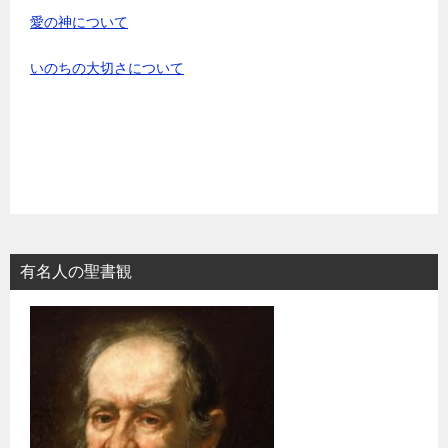
愛の神について
いのちの大切さについて
有名人の聖書観