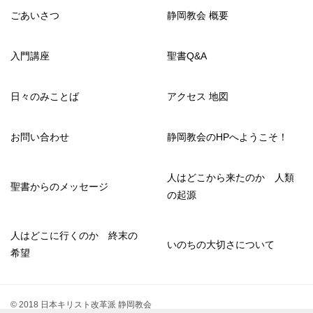
ごあいさつ
静岡教会 概要
入門講座
聖書Q&A
日々のみことば
アクセス 地図
お問い合わせ
静岡教会のHPへようこそ！
人はどこから来たのか 人類
聖書からのメッセージ
の起源
人はどこに行くのか 終末の
いのちの大切さについて
希望
© 2018 日本キリスト改革派 静岡教会