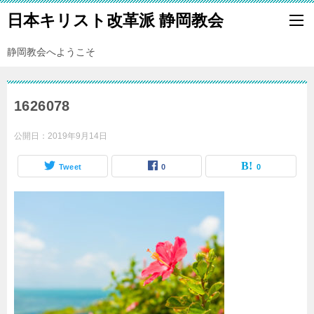
日本キリスト改革派 静岡教会
静岡教会へようこそ
1626078
公開日：
2019年9月14日
Tweet
0
0