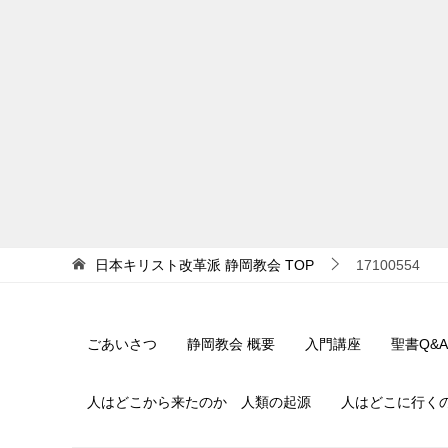
日本キリスト改革派 静岡教会
TOP
17100554
ごあいさつ
静岡教会 概要
入門講座
聖書Q&A
人はどこから来たのか 人類の起源
人はどこに行く