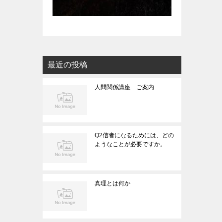
最近の投稿
人間関係講座 ご案内
Q2信者になるためには、どの
ようなことが必要ですか。
真理とは何か