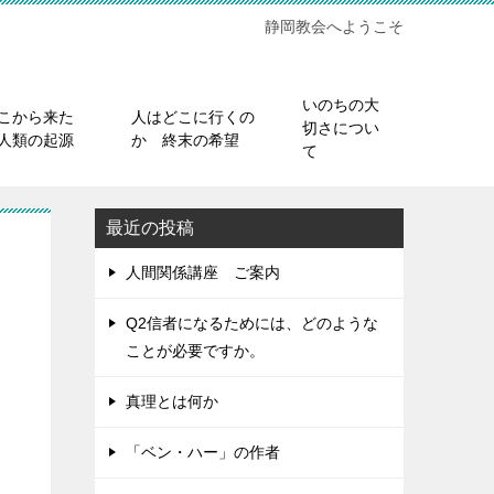
静岡教会へようこそ
いのちの大
こから来た
人はどこに行くの
切さについ
人類の起源
か 終末の希望
て
最近の投稿
人間関係講座 ご案内
Q2信者になるためには、どのような
ことが必要ですか。
真理とは何か
「ベン・ハー」の作者