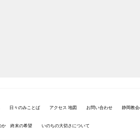
日々のみことば
アクセス 地図
お問い合わせ
静岡教会
のか 終末の希望
いのちの大切さについて