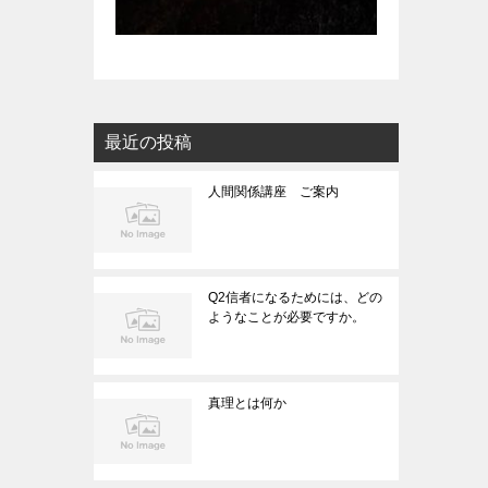
最近の投稿
人間関係講座 ご案内
Q2信者になるためには、どの
ようなことが必要ですか。
真理とは何か