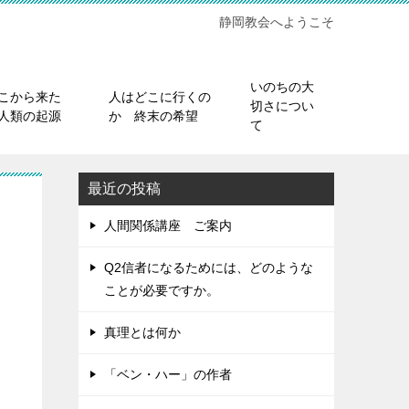
静岡教会へようこそ
いのちの大
こから来た
人はどこに行くの
切さについ
人類の起源
か 終末の希望
て
最近の投稿
人間関係講座 ご案内
Q2信者になるためには、どのような
ことが必要ですか。
真理とは何か
「ベン・ハー」の作者