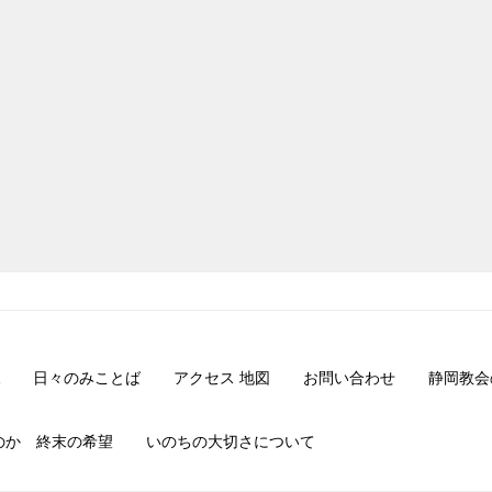
日々のみことば
アクセス 地図
お問い合わせ
静岡教会
のか 終末の希望
いのちの大切さについて