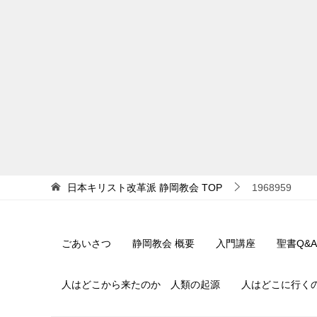
日本キリスト改革派 静岡教会
TOP
1968959
ごあいさつ
静岡教会 概要
入門講座
聖書Q&A
人はどこから来たのか 人類の起源
人はどこに行く