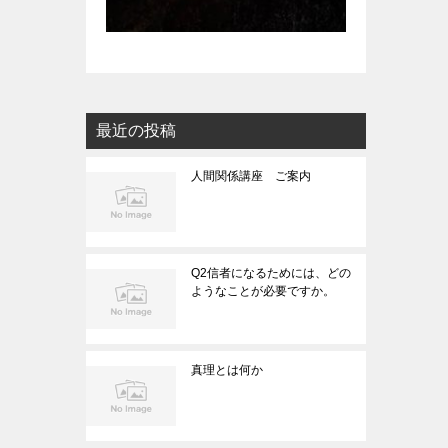
最近の投稿
人間関係講座 ご案内
Q2信者になるためには、どの
ようなことが必要ですか。
真理とは何か