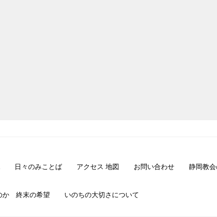
日々のみことば
アクセス 地図
お問い合わせ
静岡教会
のか 終末の希望
いのちの大切さについて