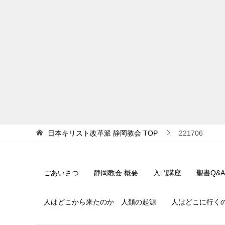
日本キリスト改革派 静岡教会
TOP
221706
ごあいさつ
静岡教会 概要
入門講座
聖書Q&A
人はどこから来たのか 人類の起源
人はどこに行く