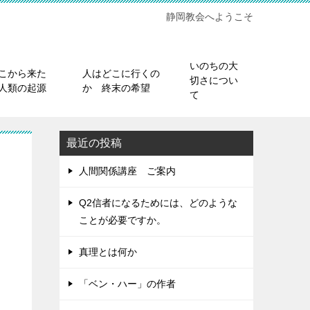
静岡教会へようこそ
いのちの大
こから来た
人はどこに行くの
切さについ
人類の起源
か 終末の希望
て
最近の投稿
人間関係講座 ご案内
Q2信者になるためには、どのような
ことが必要ですか。
真理とは何か
「ベン・ハー」の作者