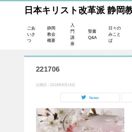
日本キリスト改革派 静岡
入
ごあ
静岡
日々の
門
聖書
いさ
教会
みこと
講
Q&A
つ
概要
ば
座
221706
公開日：
2019年9月14日
Tweet