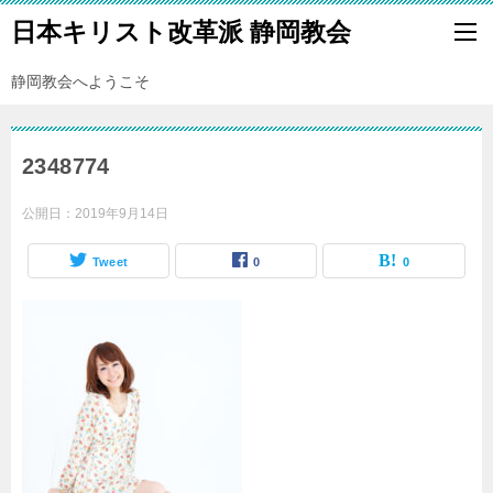
日本キリスト改革派 静岡教会
静岡教会へようこそ
2348774
公開日：
2019年9月14日
Tweet
0
0