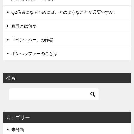
ー
シ
Q2信者になるためには、どのようなことが必要ですか。
ョ
真理とは何か
ン
「ベン・ハー」の作者
ボンヘッファーのことば
検索
カテゴリー
未分類