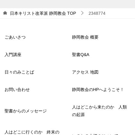
日本キリスト改革派 静岡教会
TOP
2348774
ごあいさつ
静岡教会 概要
入門講座
聖書Q&A
日々のみことば
アクセス 地図
お問い合わせ
静岡教会のHPへようこそ！
人はどこから来たのか 人類
聖書からのメッセージ
の起源
人はどこに行くのか 終末の