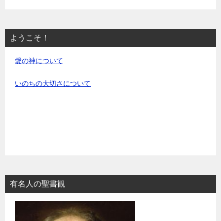
ようこそ！
愛の神について
いのちの大切さについて
有名人の聖書観