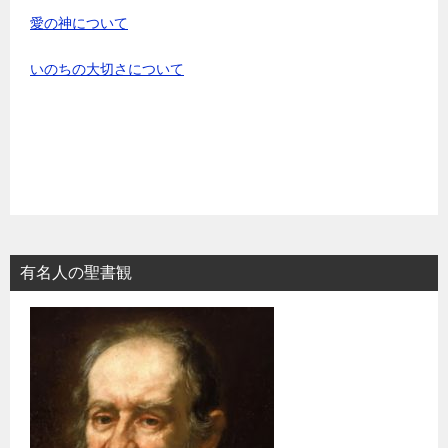
愛の神について
いのちの大切さについて
有名人の聖書観