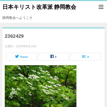
日本キリスト改革派 静岡教会
静岡教会へようこそ
2362429
公開日：
2019年9月14日
Tweet
0
0