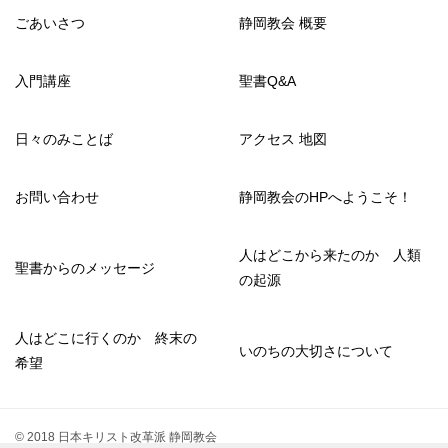
ごあいさつ
静岡教会 概要
入門講座
聖書Q&A
日々のみことば
アクセス 地図
お問い合わせ
静岡教会のHPへようこそ！
人はどこから来たのか 人類
聖書からのメッセージ
の起源
人はどこに行くのか 終末の
いのちの大切さについて
希望
© 2018 日本キリスト改革派 静岡教会