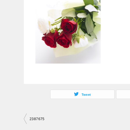
Tweet
投
2387675
稿