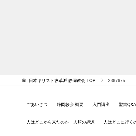
日本キリスト改革派 静岡教会
TOP
2387675
ごあいさつ
静岡教会 概要
入門講座
聖書Q&A
人はどこから来たのか 人類の起源
人はどこに行く