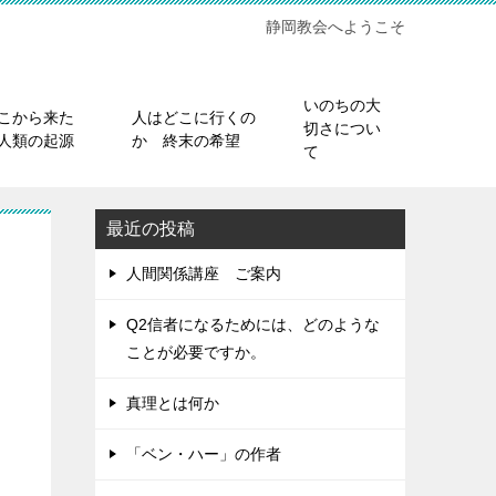
静岡教会へようこそ
いのちの大
こから来た
人はどこに行くの
切さについ
人類の起源
か 終末の希望
て
最近の投稿
人間関係講座 ご案内
Q2信者になるためには、どのような
ことが必要ですか。
真理とは何か
「ベン・ハー」の作者