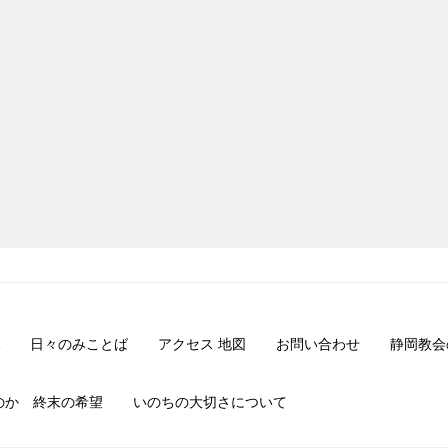
日々のみことば
アクセス 地図
お問い合わせ
静岡教会
のか 終末の希望
いのちの大切さについて