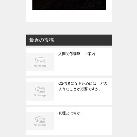
最近の投稿
人間関係講座 ご案内
Q2信者になるためには、どの
ようなことが必要ですか。
真理とは何か