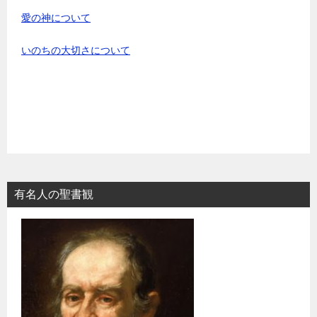
愛の神について
いのちの大切さについて
有名人の聖書観