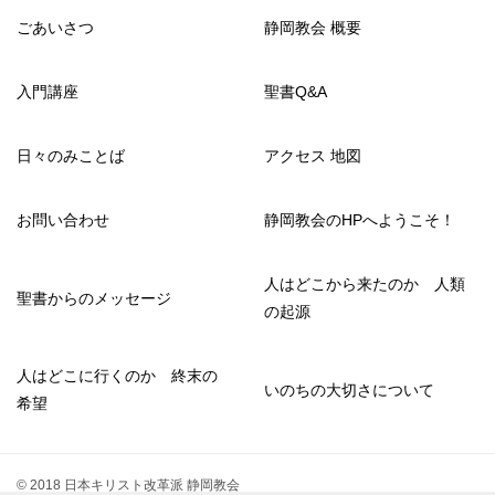
ごあいさつ
静岡教会 概要
入門講座
聖書Q&A
日々のみことば
アクセス 地図
お問い合わせ
静岡教会のHPへようこそ！
人はどこから来たのか 人類
聖書からのメッセージ
の起源
人はどこに行くのか 終末の
いのちの大切さについて
希望
© 2018 日本キリスト改革派 静岡教会