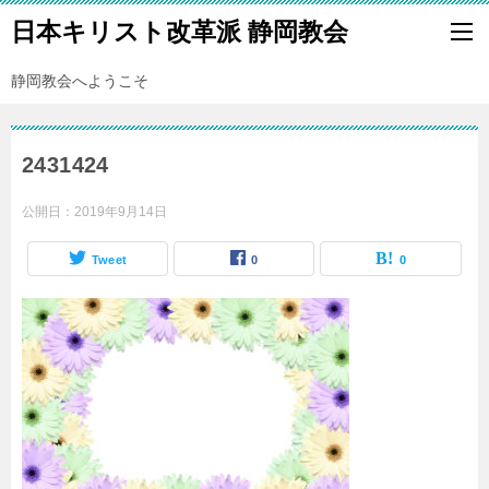
日本キリスト改革派 静岡教会
静岡教会へようこそ
2431424
公開日：
2019年9月14日
Tweet
0
0