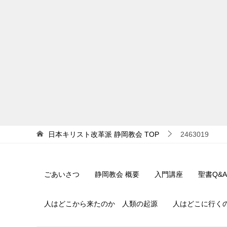
日本キリスト改革派 静岡教会
TOP
2463019
ごあいさつ
静岡教会 概要
入門講座
聖書Q&A
人はどこから来たのか 人類の起源
人はどこに行く