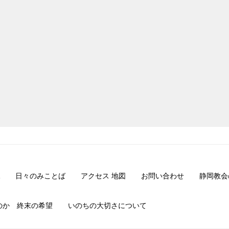
日々のみことば
アクセス 地図
お問い合わせ
静岡教会
のか 終末の希望
いのちの大切さについて