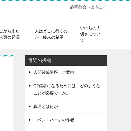
静岡教会へようこそ
いのちの大
こから来た
人はどこに行くの
切さについ
人類の起源
か 終末の希望
て
最近の投稿
人間関係講座 ご案内
Q2信者になるためには、どのような
ことが必要ですか。
真理とは何か
「ベン・ハー」の作者