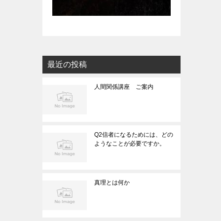
最近の投稿
人間関係講座 ご案内
Q2信者になるためには、どの
ようなことが必要ですか。
真理とは何か