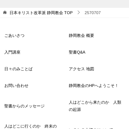
日本キリスト改革派 静岡教会
TOP
2570707
ごあいさつ
静岡教会 概要
入門講座
聖書Q&A
日々のみことば
アクセス 地図
お問い合わせ
静岡教会のHPへようこそ！
人はどこから来たのか 人類
聖書からのメッセージ
の起源
人はどこに行くのか 終末の