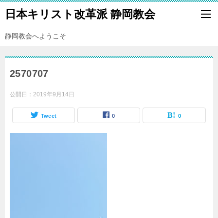
日本キリスト改革派 静岡教会
静岡教会へようこそ
2570707
公開日：
2019年9月14日
Tweet
0
0