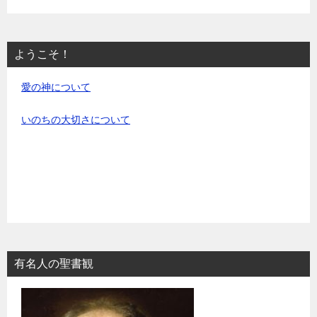
ようこそ！
愛の神について
いのちの大切さについて
有名人の聖書観