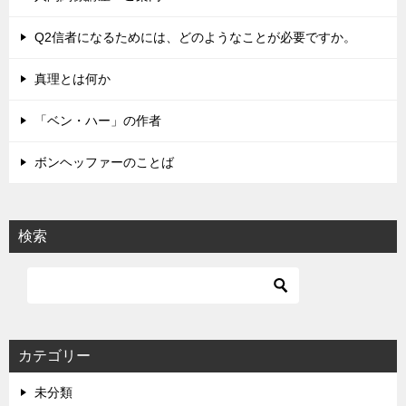
ー
シ
Q2信者になるためには、どのようなことが必要ですか。
ョ
真理とは何か
ン
「ベン・ハー」の作者
ボンヘッファーのことば
検索
カテゴリー
未分類