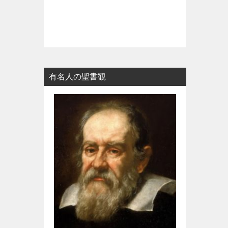
有名人の聖書観