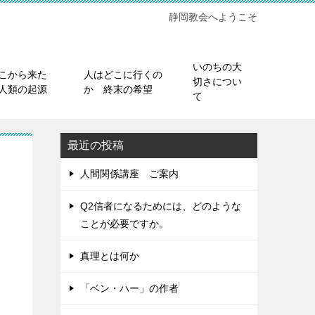
静岡教会へようこそ
いのちの大
こから来た
人はどこに行くの
切さについ
人類の起源
か 終末の希望
て
最近の投稿
人間関係講座 ご案内
Q2信者になるためには、どのような
ことが必要ですか。
真理とは何か
「ベン・ハー」の作者