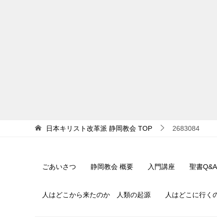
日本キリスト改革派 静岡教会
TOP
2683084
ごあいさつ
静岡教会 概要
入門講座
聖書Q&A
人はどこから来たのか 人類の起源
人はどこに行く