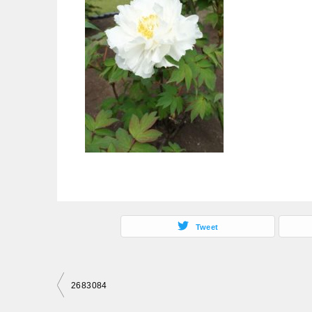
Tweet
投
2683084
稿