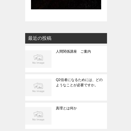
最近の投稿
人間関係講座 ご案内
Q2信者になるためには、どの
ようなことが必要ですか。
真理とは何か