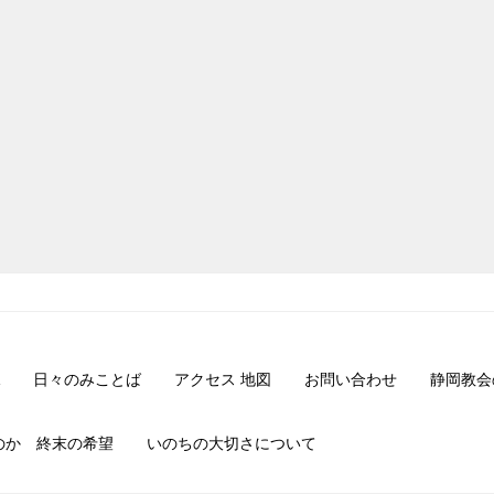
日々のみことば
アクセス 地図
お問い合わせ
静岡教会
のか 終末の希望
いのちの大切さについて