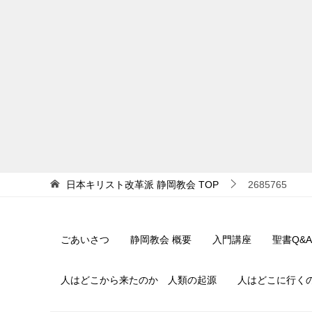
日本キリスト改革派 静岡教会
TOP
2685765
ごあいさつ
静岡教会 概要
入門講座
聖書Q&A
人はどこから来たのか 人類の起源
人はどこに行く