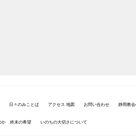
日々のみことば
アクセス 地図
お問い合わせ
静岡教会
のか 終末の希望
いのちの大切さについて