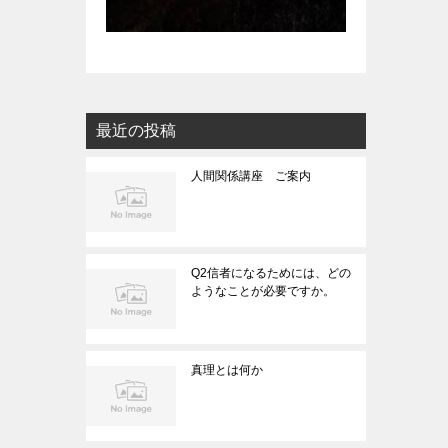
最近の投稿
人間関係講座 ご案内
Q2信者になるためには、どの
ようなことが必要ですか。
真理とは何か