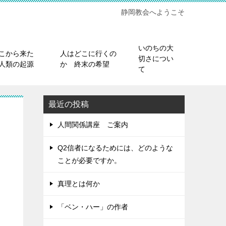
静岡教会へようこそ
いのちの大
こから来た
人はどこに行くの
切さについ
人類の起源
か 終末の希望
て
最近の投稿
人間関係講座 ご案内
Q2信者になるためには、どのような
ことが必要ですか。
真理とは何か
「ベン・ハー」の作者