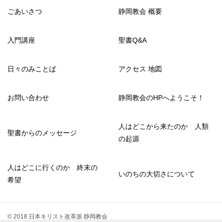
ごあいさつ
静岡教会 概要
入門講座
聖書Q&A
日々のみことば
アクセス 地図
お問い合わせ
静岡教会のHPへようこそ！
人はどこから来たのか 人類
聖書からのメッセージ
の起源
人はどこに行くのか 終末の
いのちの大切さについて
希望
© 2018 日本キリスト改革派 静岡教会