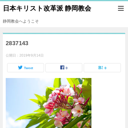
日本キリスト改革派 静岡教会
静岡教会へようこそ
2837143
公開日：
2019年9月14日
Tweet
0
0