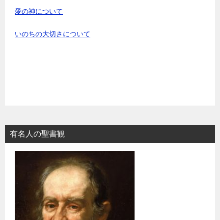
愛の神について
いのちの大切さについて
有名人の聖書観