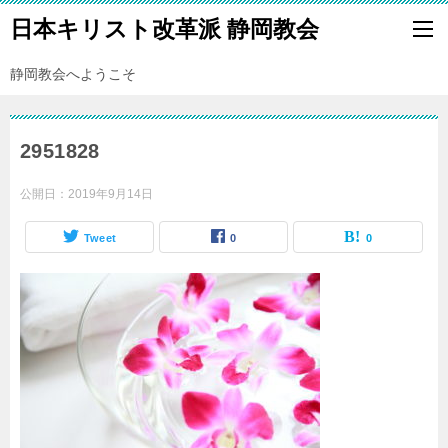
日本キリスト改革派 静岡教会
静岡教会へようこそ
2951828
公開日：
2019年9月14日
Tweet
0
0