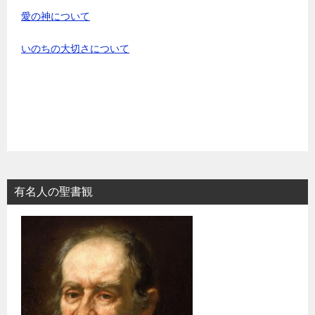
愛の神について
いのちの大切さについて
有名人の聖書観