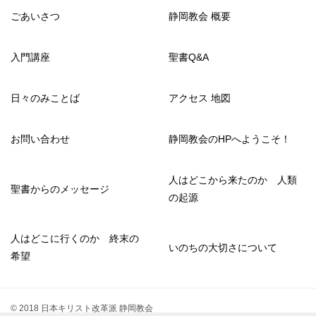
ごあいさつ
静岡教会 概要
入門講座
聖書Q&A
日々のみことば
アクセス 地図
お問い合わせ
静岡教会のHPへようこそ！
人はどこから来たのか 人類
聖書からのメッセージ
の起源
人はどこに行くのか 終末の
いのちの大切さについて
希望
© 2018 日本キリスト改革派 静岡教会