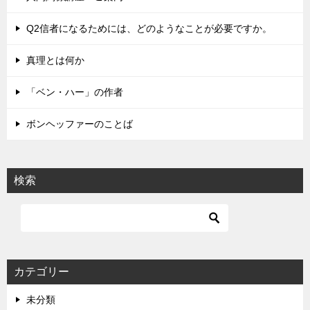
ー
シ
Q2信者になるためには、どのようなことが必要ですか。
ョ
真理とは何か
ン
「ベン・ハー」の作者
ボンヘッファーのことば
検索
カテゴリー
未分類