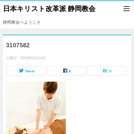
日本キリスト改革派 静岡教会
静岡教会へようこそ
3107582
公開日：
2019年9月14日
Tweet
0
0