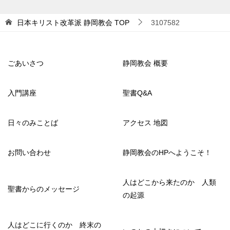
日本キリスト改革派 静岡教会
TOP
3107582
ごあいさつ
静岡教会 概要
入門講座
聖書Q&A
日々のみことば
アクセス 地図
お問い合わせ
静岡教会のHPへようこそ！
人はどこから来たのか 人類
聖書からのメッセージ
の起源
人はどこに行くのか 終末の