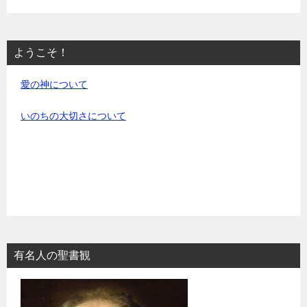
ようこそ！
愛の神について
いのちの大切さについて
有名人の聖書観