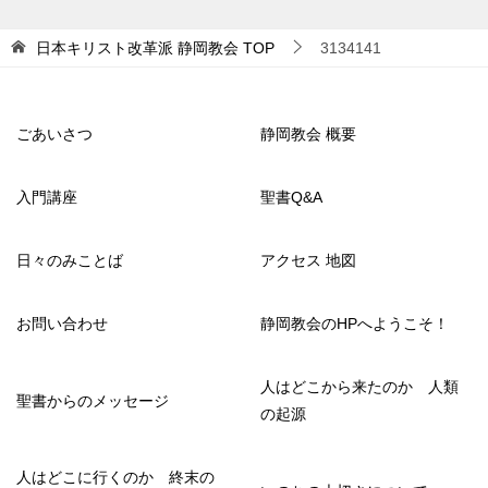
日本キリスト改革派 静岡教会
TOP
3134141
ごあいさつ
静岡教会 概要
入門講座
聖書Q&A
日々のみことば
アクセス 地図
お問い合わせ
静岡教会のHPへようこそ！
人はどこから来たのか 人類
聖書からのメッセージ
の起源
人はどこに行くのか 終末の