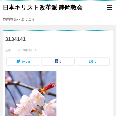
日本キリスト改革派 静岡教会
静岡教会へようこそ
3134141
公開日：
2019年9月14日
Tweet
0
0