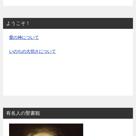
ようこそ！
愛の神について
いのちの大切さについて
有名人の聖書観