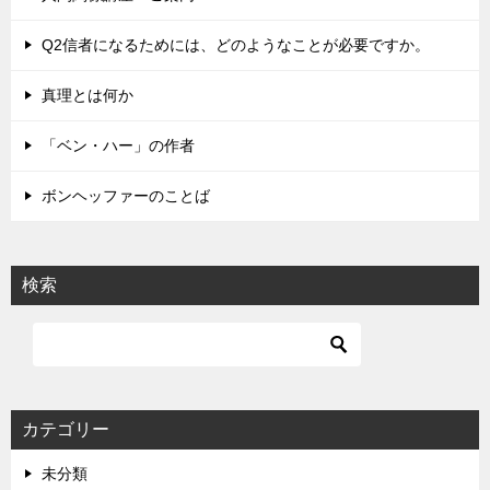
ー
シ
Q2信者になるためには、どのようなことが必要ですか。
ョ
真理とは何か
ン
「ベン・ハー」の作者
ボンヘッファーのことば
検索
カテゴリー
未分類