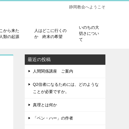
静岡教会へようこそ
いのちの大
こから来た
人はどこに行くの
切さについ
人類の起源
か 終末の希望
て
最近の投稿
人間関係講座 ご案内
Q2信者になるためには、どのような
ことが必要ですか。
真理とは何か
「ベン・ハー」の作者