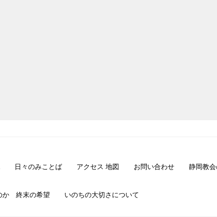
日々のみことば
アクセス 地図
お問い合わせ
静岡教会
のか 終末の希望
いのちの大切さについて