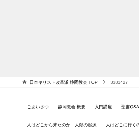
日本キリスト改革派 静岡教会
TOP
3381427
ごあいさつ
静岡教会 概要
入門講座
聖書Q&A
人はどこから来たのか 人類の起源
人はどこに行く