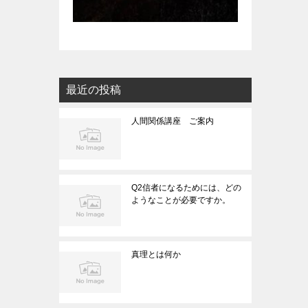
最近の投稿
人間関係講座 ご案内
Q2信者になるためには、どの
ようなことが必要ですか。
真理とは何か