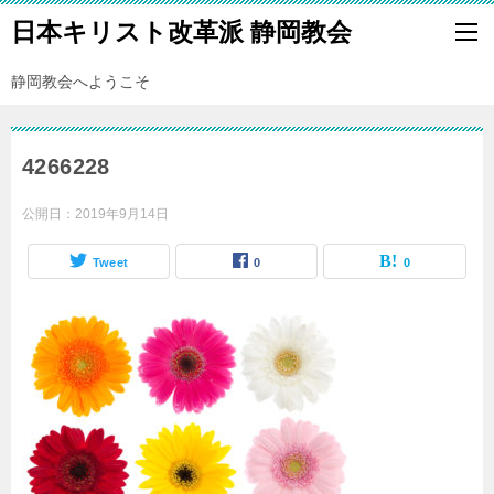
日本キリスト改革派 静岡教会
静岡教会へようこそ
4266228
公開日：
2019年9月14日
Tweet
0
0