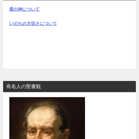
愛の神について
いのちの大切さについて
有名人の聖書観