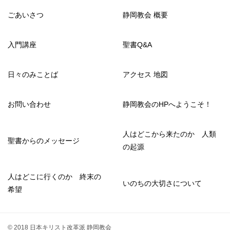
ごあいさつ
静岡教会 概要
入門講座
聖書Q&A
日々のみことば
アクセス 地図
お問い合わせ
静岡教会のHPへようこそ！
人はどこから来たのか 人類
聖書からのメッセージ
の起源
人はどこに行くのか 終末の
いのちの大切さについて
希望
© 2018 日本キリスト改革派 静岡教会