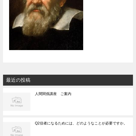
最近の投稿
人間関係講座 ご案内
Q2信者になるためには、どのようなことが必要ですか。