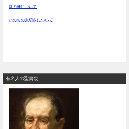
愛の神について
いのちの大切さについて
有名人の聖書観