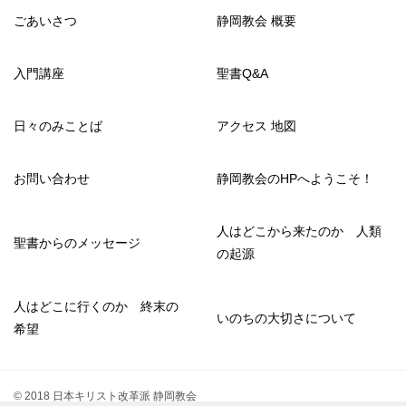
ごあいさつ
静岡教会 概要
入門講座
聖書Q&A
日々のみことば
アクセス 地図
お問い合わせ
静岡教会のHPへようこそ！
人はどこから来たのか 人類
聖書からのメッセージ
の起源
人はどこに行くのか 終末の
いのちの大切さについて
希望
© 2018 日本キリスト改革派 静岡教会