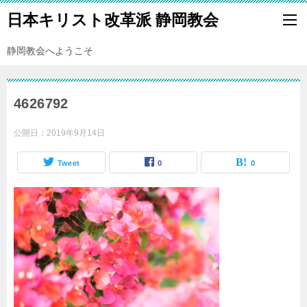
日本キリスト改革派 静岡教会
静岡教会へようこそ
4626792
公開日：
2019年9月14日
Tweet
0
0