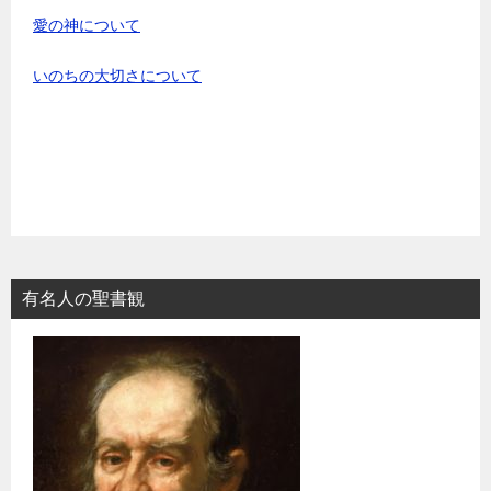
愛の神について
いのちの大切さについて
有名人の聖書観