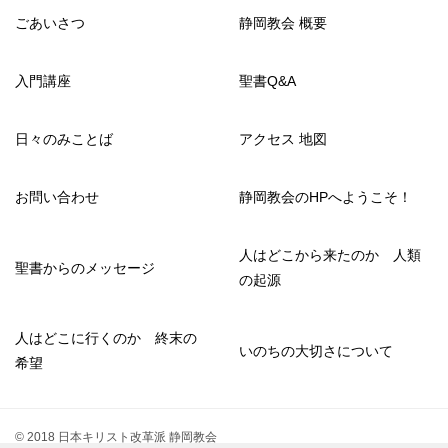
ごあいさつ
静岡教会 概要
入門講座
聖書Q&A
日々のみことば
アクセス 地図
お問い合わせ
静岡教会のHPへようこそ！
人はどこから来たのか 人類
聖書からのメッセージ
の起源
人はどこに行くのか 終末の
いのちの大切さについて
希望
© 2018 日本キリスト改革派 静岡教会