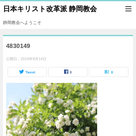
日本キリスト改革派 静岡教会
静岡教会へようこそ
4830149
公開日：
2019年9月14日
Tweet
0
0