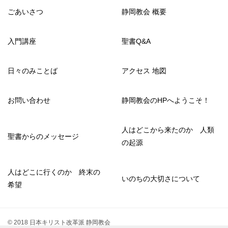
ごあいさつ
静岡教会 概要
入門講座
聖書Q&A
日々のみことば
アクセス 地図
お問い合わせ
静岡教会のHPへようこそ！
人はどこから来たのか 人類
聖書からのメッセージ
の起源
人はどこに行くのか 終末の
いのちの大切さについて
希望
© 2018 日本キリスト改革派 静岡教会