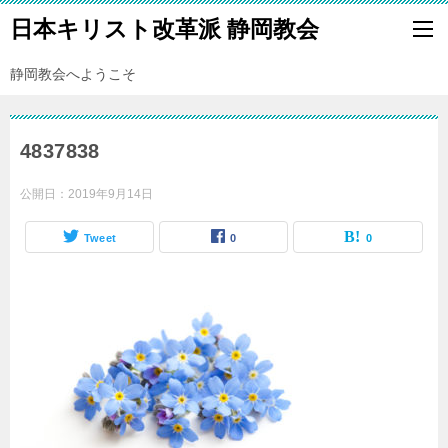
日本キリスト改革派 静岡教会
静岡教会へようこそ
4837838
公開日：
2019年9月14日
Tweet
0
0