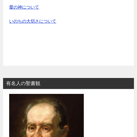
愛の神について
いのちの大切さについて
有名人の聖書観