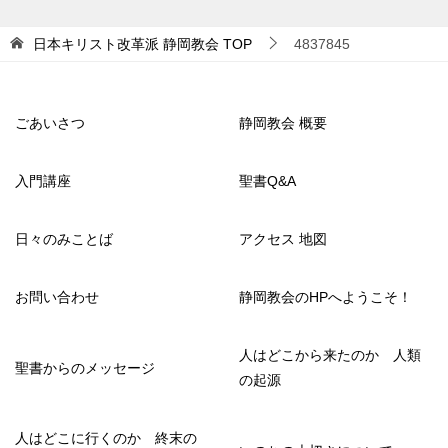
日本キリスト改革派 静岡教会
TOP
4837845
ごあいさつ
静岡教会 概要
入門講座
聖書Q&A
日々のみことば
アクセス 地図
お問い合わせ
静岡教会のHPへようこそ！
人はどこから来たのか 人類
聖書からのメッセージ
の起源
人はどこに行くのか 終末の