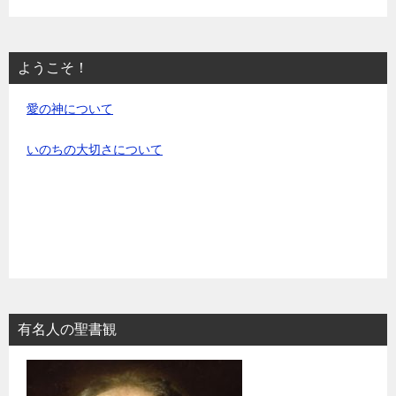
ようこそ！
愛の神について
いのちの大切さについて
有名人の聖書観