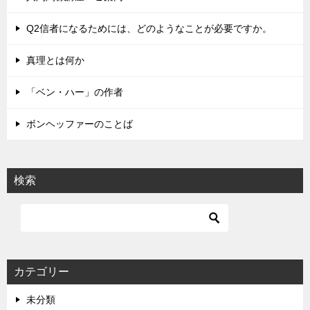
ー
シ
Q2信者になるためには、どのようなことが必要ですか。
ョ
真理とは何か
ン
「ベン・ハー」の作者
ボンヘッファーのことば
検索
カテゴリー
未分類