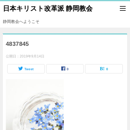
日本キリスト改革派 静岡教会
静岡教会へようこそ
4837845
公開日：
2019年9月14日
Tweet
0
0