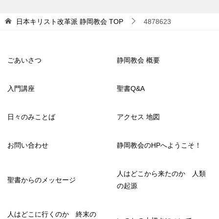
日本キリスト改革派 静岡教会
TOP
4878623
ごあいさつ
静岡教会 概要
入門講座
聖書Q&A
日々のみことば
アクセス 地図
お問い合わせ
静岡教会のHPへようこそ！
人はどこから来たのか 人類
聖書からのメッセージ
の起源
人はどこに行くのか 終末の