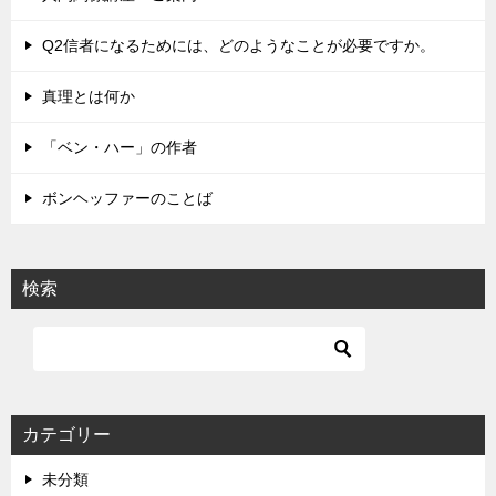
ー
シ
Q2信者になるためには、どのようなことが必要ですか。
ョ
真理とは何か
ン
「ベン・ハー」の作者
ボンヘッファーのことば
検索
カテゴリー
未分類