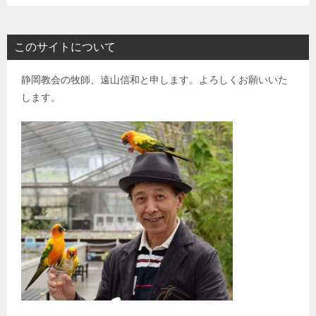
このサイトについて
静岡教会の牧師、遠山信和と申します。よろしくお願いいた
します。