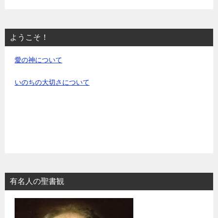
ようこそ！
愛の神について
いのちの大切さについて
有名人の聖書観