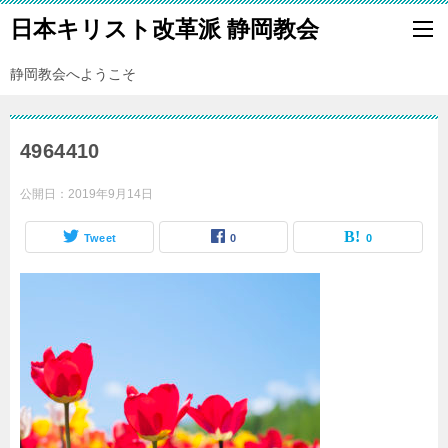
日本キリスト改革派 静岡教会
静岡教会へようこそ
4964410
公開日：
2019年9月14日
Tweet
0
0