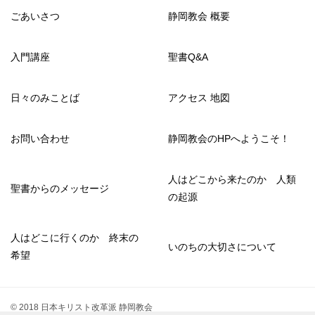
ごあいさつ
静岡教会 概要
入門講座
聖書Q&A
日々のみことば
アクセス 地図
お問い合わせ
静岡教会のHPへようこそ！
人はどこから来たのか 人類
聖書からのメッセージ
の起源
人はどこに行くのか 終末の
いのちの大切さについて
希望
© 2018 日本キリスト改革派 静岡教会