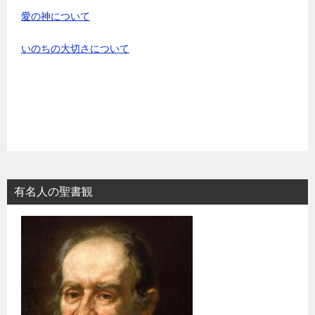
愛の神について
いのちの大切さについて
有名人の聖書観