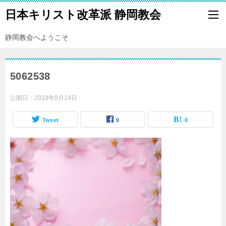
日本キリスト改革派 静岡教会
静岡教会へようこそ
5062538
公開日：
2019年9月14日
Tweet
0
0