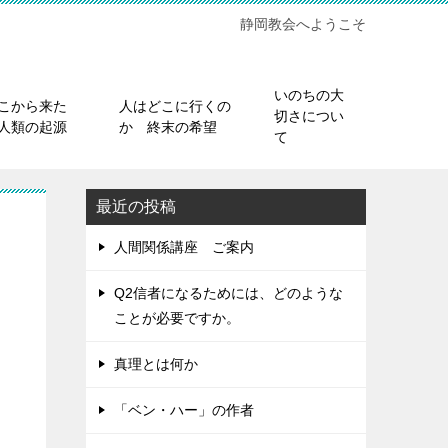
静岡教会へようこそ
いのちの大
こから来た
人はどこに行くの
切さについ
人類の起源
か 終末の希望
て
最近の投稿
人間関係講座 ご案内
Q2信者になるためには、どのような
ことが必要ですか。
真理とは何か
「ベン・ハー」の作者