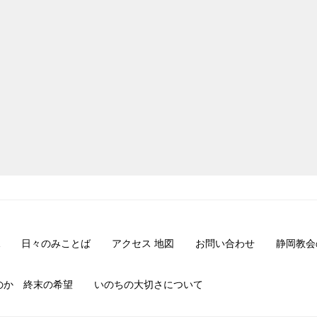
日々のみことば
アクセス 地図
お問い合わせ
静岡教会
のか 終末の希望
いのちの大切さについて