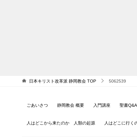
日本キリスト改革派 静岡教会
TOP
5062539
ごあいさつ
静岡教会 概要
入門講座
聖書Q&A
人はどこから来たのか 人類の起源
人はどこに行く