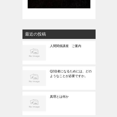
最近の投稿
人間関係講座 ご案内
Q2信者になるためには、どの
ようなことが必要ですか。
真理とは何か