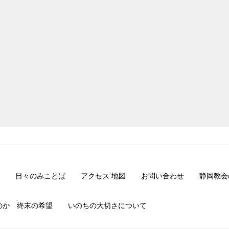
日々のみことば
アクセス 地図
お問い合わせ
静岡教会
のか 終末の希望
いのちの大切さについて