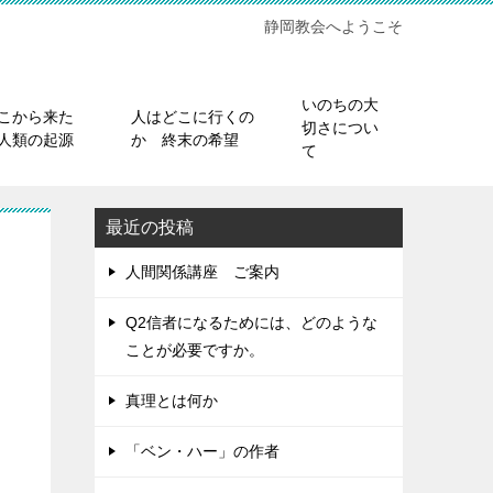
静岡教会へようこそ
いのちの大
こから来た
人はどこに行くの
切さについ
人類の起源
か 終末の希望
て
最近の投稿
人間関係講座 ご案内
Q2信者になるためには、どのような
ことが必要ですか。
真理とは何か
「ベン・ハー」の作者