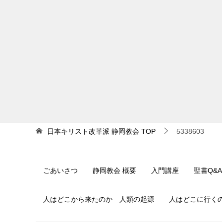
日本キリスト改革派 静岡教会
TOP
5338603
ごあいさつ
静岡教会 概要
入門講座
聖書Q&A
人はどこから来たのか 人類の起源
人はどこに行く