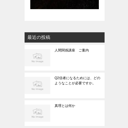
最近の投稿
人間関係講座 ご案内
Q2信者になるためには、どの
ようなことが必要ですか。
真理とは何か