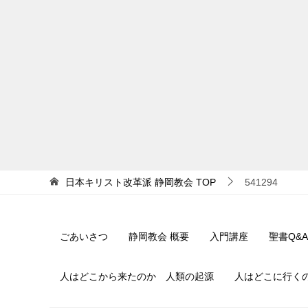
日本キリスト改革派 静岡教会
TOP
541294
ごあいさつ
静岡教会 概要
入門講座
聖書Q&A
人はどこから来たのか 人類の起源
人はどこに行く