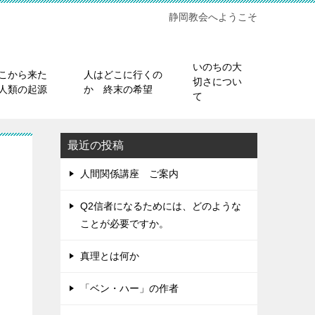
静岡教会へようこそ
いのちの大
こから来た
人はどこに行くの
切さについ
人類の起源
か 終末の希望
て
最近の投稿
人間関係講座 ご案内
Q2信者になるためには、どのような
ことが必要ですか。
真理とは何か
「ベン・ハー」の作者