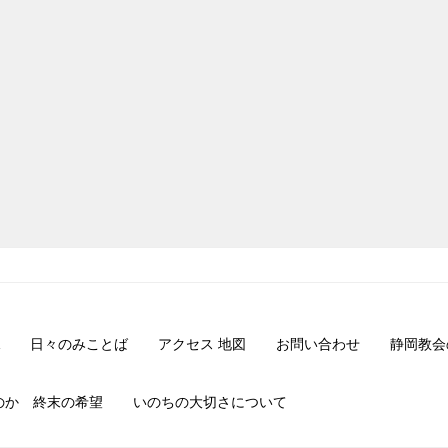
日々のみことば
アクセス 地図
お問い合わせ
静岡教会
のか 終末の希望
いのちの大切さについて