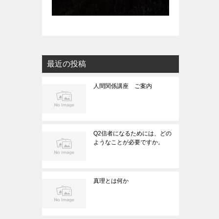
最近の投稿
人間関係講座 ご案内
Q2信者になるためには、どの
ようなことが必要ですか。
真理とは何か