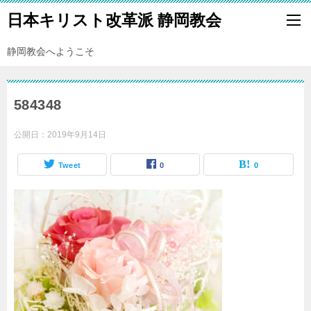
日本キリスト改革派 静岡教会
静岡教会へようこそ
584348
公開日：
2019年9月14日
Tweet
0
0