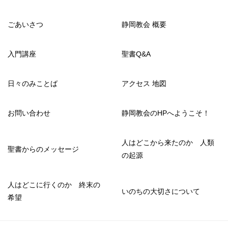
ごあいさつ
静岡教会 概要
入門講座
聖書Q&A
日々のみことば
アクセス 地図
お問い合わせ
静岡教会のHPへようこそ！
人はどこから来たのか 人類
聖書からのメッセージ
の起源
人はどこに行くのか 終末の
いのちの大切さについて
希望