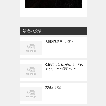
最近の投稿
人間関係講座 ご案内
Q2信者になるためには、どの
ようなことが必要ですか。
真理とは何か