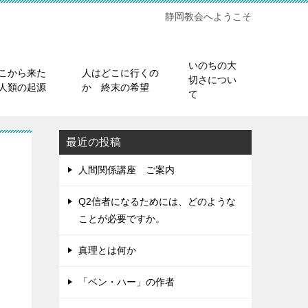
静岡教会へようこそ
いのちの大
こから来た
人はどこに行くの
切さについ
人類の起源
か 終末の希望
て
最近の投稿
人間関係講座 ご案内
Q2信者になるためには、どのような
ことが必要ですか。
真理とは何か
「ベン・ハー」の作者