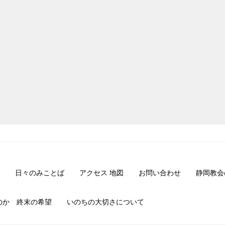
日々のみことば
アクセス 地図
お問い合わせ
静岡教会
のか 終末の希望
いのちの大切さについて