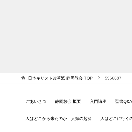
日本キリスト改革派 静岡教会
TOP
5966687
ごあいさつ
静岡教会 概要
入門講座
聖書Q&A
人はどこから来たのか 人類の起源
人はどこに行く