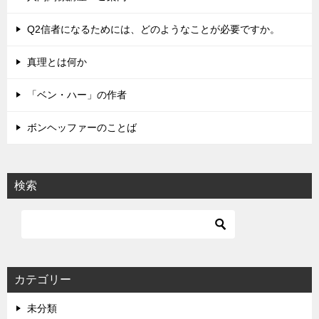
ー
シ
Q2信者になるためには、どのようなことが必要ですか。
ョ
真理とは何か
ン
「ベン・ハー」の作者
ボンヘッファーのことば
検索
カテゴリー
未分類