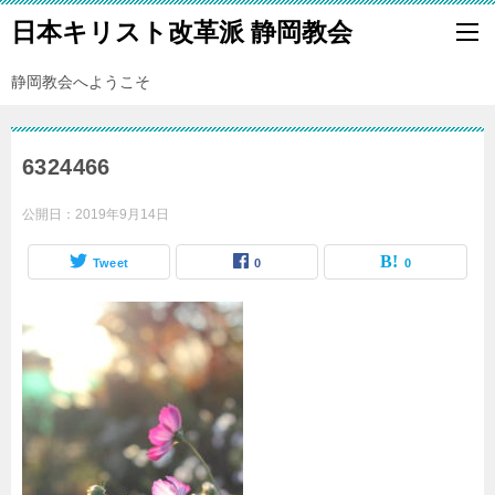
日本キリスト改革派 静岡教会
静岡教会へようこそ
6324466
公開日：
2019年9月14日
Tweet
0
0