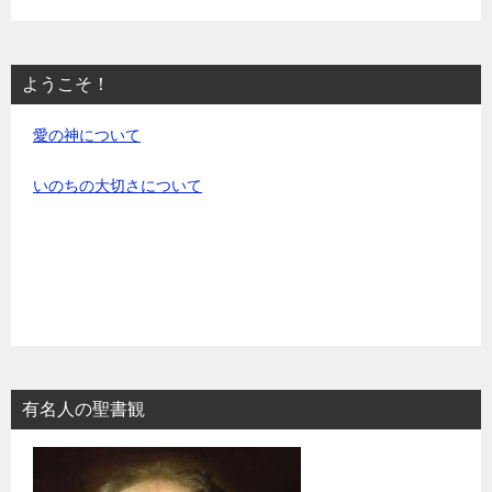
ようこそ！
愛の神について
いのちの大切さについて
有名人の聖書観