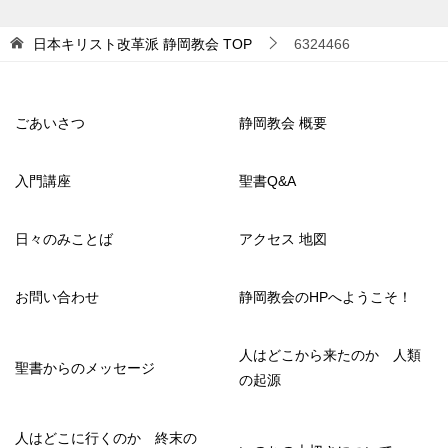
日本キリスト改革派 静岡教会
TOP
6324466
ごあいさつ
静岡教会 概要
入門講座
聖書Q&A
日々のみことば
アクセス 地図
お問い合わせ
静岡教会のHPへようこそ！
人はどこから来たのか 人類
聖書からのメッセージ
の起源
人はどこに行くのか 終末の