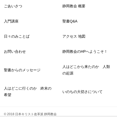
ごあいさつ
静岡教会 概要
入門講座
聖書Q&A
日々のみことば
アクセス 地図
お問い合わせ
静岡教会のHPへようこそ！
人はどこから来たのか 人類
聖書からのメッセージ
の起源
人はどこに行くのか 終末の
いのちの大切さについて
希望
© 2018 日本キリスト改革派 静岡教会