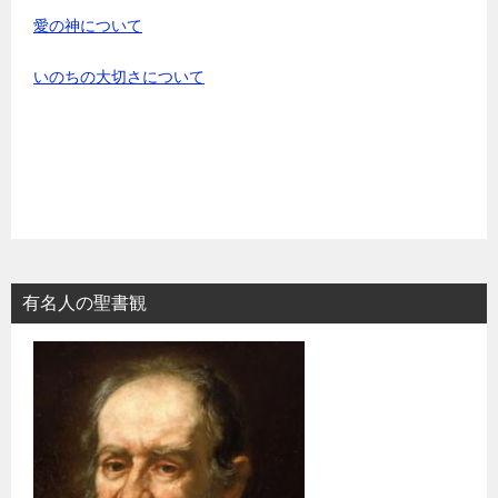
愛の神について
いのちの大切さについて
有名人の聖書観