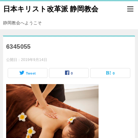
日本キリスト改革派 静岡教会
静岡教会へようこそ
6345055
公開日：
2019年9月14日
Tweet
0
0