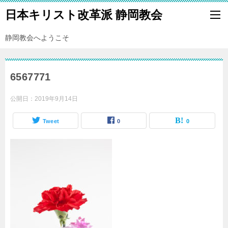
日本キリスト改革派 静岡教会
静岡教会へようこそ
6567771
公開日：
2019年9月14日
Tweet
0
0