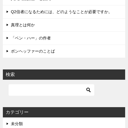
ー
シ
Q2信者になるためには、どのようなことが必要ですか。
ョ
真理とは何か
ン
「ベン・ハー」の作者
ボンヘッファーのことば
検索
カテゴリー
未分類