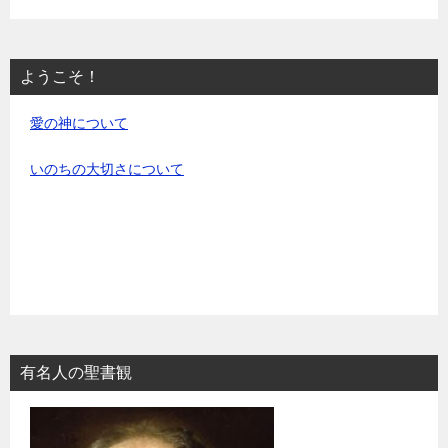
ようこそ！
愛の神について
いのちの大切さについて
有名人の聖書観