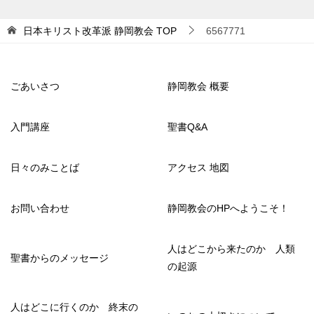
日本キリスト改革派 静岡教会
TOP
6567771
ごあいさつ
静岡教会 概要
入門講座
聖書Q&A
日々のみことば
アクセス 地図
お問い合わせ
静岡教会のHPへようこそ！
人はどこから来たのか 人類
聖書からのメッセージ
の起源
人はどこに行くのか 終末の