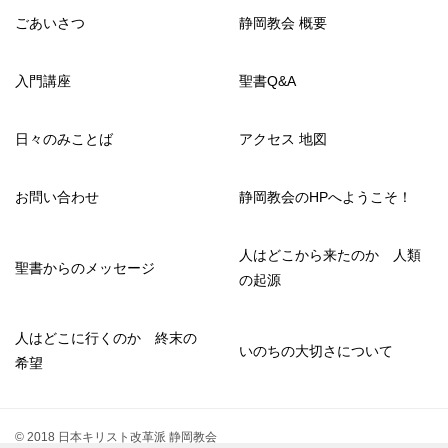
ごあいさつ
静岡教会 概要
入門講座
聖書Q&A
日々のみことば
アクセス 地図
お問い合わせ
静岡教会のHPへようこそ！
人はどこから来たのか 人類
聖書からのメッセージ
の起源
人はどこに行くのか 終末の
いのちの大切さについて
希望
© 2018 日本キリスト改革派 静岡教会