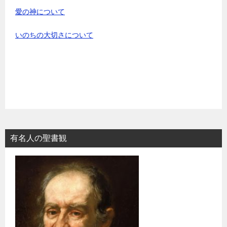
愛の神について
いのちの大切さについて
有名人の聖書観