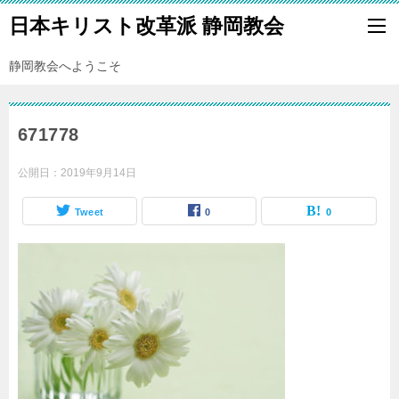
日本キリスト改革派 静岡教会
静岡教会へようこそ
671778
公開日：
2019年9月14日
Tweet
0
0