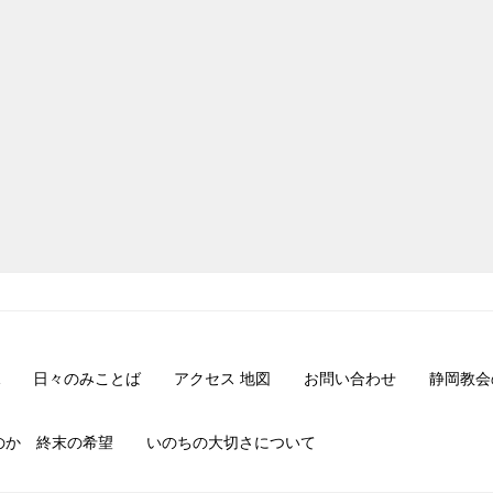
日々のみことば
アクセス 地図
お問い合わせ
静岡教会
のか 終末の希望
いのちの大切さについて