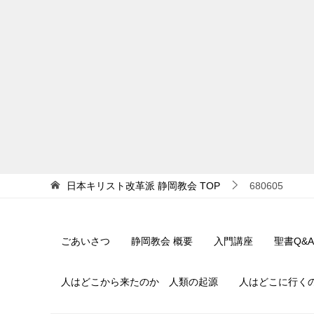
日本キリスト改革派 静岡教会
TOP
680605
ごあいさつ
静岡教会 概要
入門講座
聖書Q&A
人はどこから来たのか 人類の起源
人はどこに行く