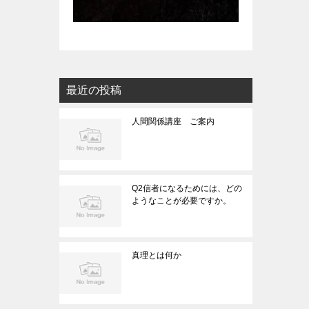
最近の投稿
人間関係講座 ご案内
Q2信者になるためには、どの
ようなことが必要ですか。
真理とは何か