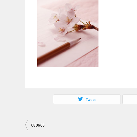
Tweet
投
680605
稿