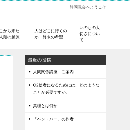
静岡教会へようこそ
いのちの大
こから来た
人はどこに行くの
切さについ
人類の起源
か 終末の希望
て
最近の投稿
人間関係講座 ご案内
Q2信者になるためには、どのような
ことが必要ですか。
真理とは何か
「ベン・ハー」の作者