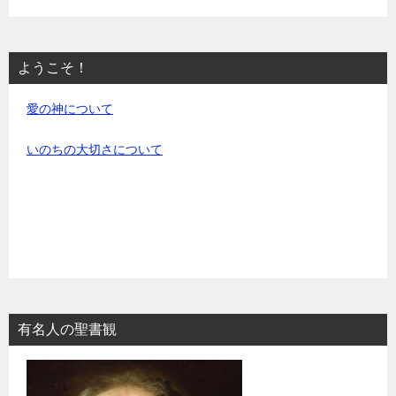
ようこそ！
愛の神について
いのちの大切さについて
有名人の聖書観