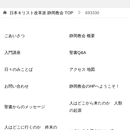
日本キリスト改革派 静岡教会
TOP
693330
ごあいさつ
静岡教会 概要
入門講座
聖書Q&A
日々のみことば
アクセス 地図
お問い合わせ
静岡教会のHPへようこそ！
人はどこから来たのか 人類
聖書からのメッセージ
の起源
人はどこに行くのか 終末の