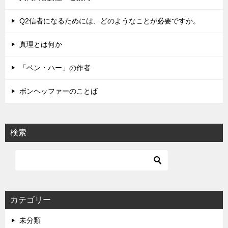
ー
シ
Q2信者になるためには、どのようなことが必要ですか。
ョ
真理とは何か
ン
「ベン・ハー」の作者
ボンヘッファーのことば
検索
カテゴリー
未分類