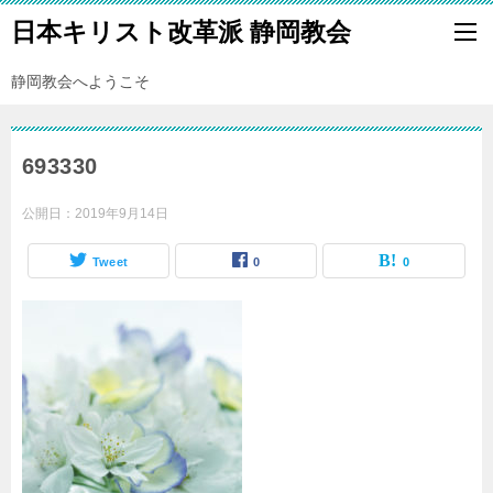
日本キリスト改革派 静岡教会
静岡教会へようこそ
693330
公開日：
2019年9月14日
Tweet
0
0