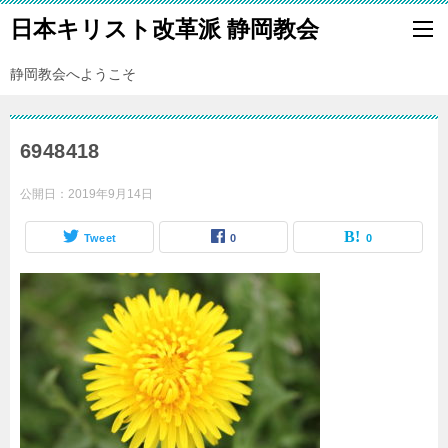
日本キリスト改革派 静岡教会
静岡教会へようこそ
6948418
公開日：
2019年9月14日
Tweet
0
0