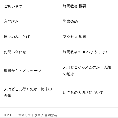
ごあいさつ
静岡教会 概要
入門講座
聖書Q&A
日々のみことば
アクセス 地図
お問い合わせ
静岡教会のHPへようこそ！
人はどこから来たのか 人類
聖書からのメッセージ
の起源
人はどこに行くのか 終末の
いのちの大切さについて
希望
© 2018 日本キリスト改革派 静岡教会