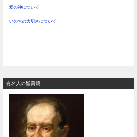
愛の神について
いのちの大切さについて
有名人の聖書観